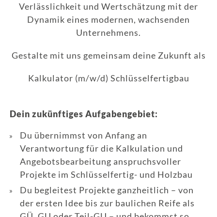
Verlässlichkeit und Wertschätzung mit der
Dynamik eines modernen, wachsenden
Unternehmens.
Gestalte mit uns gemeinsam deine Zukunft als
Kalkulator (m/w/d) Schlüsselfertigbau
Dein zukünftiges Aufgabengebiet:
Du übernimmst von Anfang an
Verantwortung für die Kalkulation und
Angebotsbearbeitung anspruchsvoller
Projekte im Schlüsselfertig- und Holzbau
Du begleitest Projekte ganzheitlich – von
der ersten Idee bis zur baulichen Reife als
GÜ, GU oder Teil-GU – und bekommst so